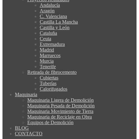
Andalucía
Aragón
C. Valenciana
Castilla La Mancha
Castilla y León
Cataluña
Ceuta
Extremadura
Madrid
Marruecos
Murcia
Tenerife
Retirada de fibrocemento
Cubiertas
Tuberías
Calorifugados
Maquinaria
Maquinaria Ligera de Demolición
Maquinaria Pesada de Demolición
Maquinaria Movimiento de Tierra
Maquinaria de Reciclaje en Obra
Equipos de Demolición
BLOG
CONTACTO