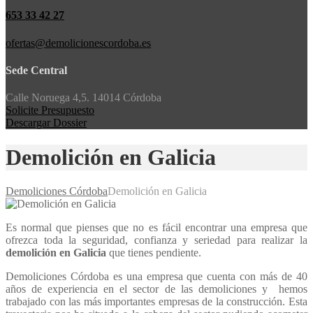
653 33 42 27
ofertas@demolicionescordoba.es
Sede Central
Calle Noruega 4,5. 14014 Córdoba
Solicite Presupuesto
Descargar Dossier
Demolición en Galicia
Demoliciones Córdoba
Demolición en Galicia
Es normal que pienses que no es fácil encontrar una empresa que
ofrezca toda la seguridad, confianza y seriedad para realizar la
demolición en Galicia
que tienes pendiente.
Demoliciones Córdoba es una empresa que cuenta con más de 40
años de experiencia en el sector de las demoliciones y hemos
trabajado con las más importantes empresas de la construcción. Esta