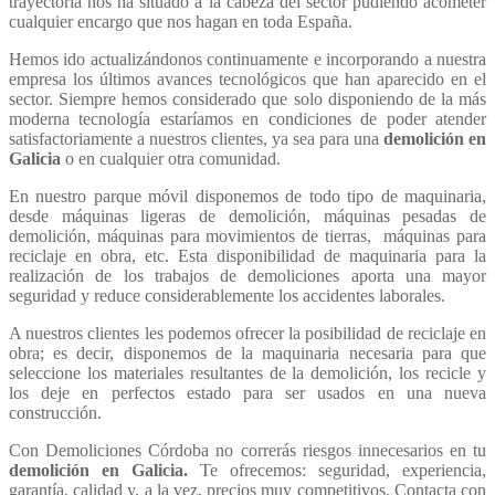
trayectoria nos ha situado a la cabeza del sector pudiendo acometer
cualquier encargo que nos hagan en toda España.
Hemos ido actualizándonos continuamente e incorporando a nuestra
empresa los últimos avances tecnológicos que han aparecido en el
sector. Siempre hemos considerado que solo disponiendo de la más
moderna tecnología estaríamos en condiciones de poder atender
satisfactoriamente a nuestros clientes, ya sea para una
demolición en
Galicia
o en cualquier otra comunidad.
En nuestro parque móvil disponemos de todo tipo de maquinaria,
desde máquinas ligeras de demolición, máquinas pesadas de
demolición, máquinas para movimientos de tierras, máquinas para
reciclaje en obra, etc. Esta disponibilidad de maquinaria para la
realización de los trabajos de demoliciones aporta una mayor
seguridad y reduce considerablemente los accidentes laborales.
A nuestros clientes les podemos ofrecer la posibilidad de reciclaje en
obra; es decir, disponemos de la maquinaria necesaria para que
seleccione los materiales resultantes de la demolición, los recicle y
los deje en perfectos estado para ser usados en una nueva
construcción.
Con Demoliciones Córdoba no correrás riesgos innecesarios en tu
demolición en Galicia.
Te ofrecemos: seguridad, experiencia,
garantía, calidad y, a la vez, precios muy competitivos. Contacta con