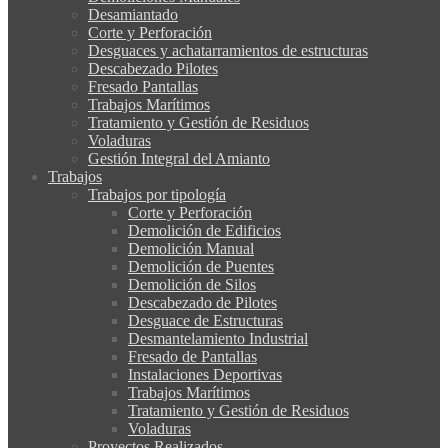
Desamiantado
Corte y Perforación
Desguaces y achatarramientos de estructuras
Descabezado Pilotes
Fresado Pantallas
Trabajos Marítimos
Tratamiento y Gestión de Residuos
Voladuras
Gestión Integral del Amianto
Trabajos
Trabajos por tipología
Corte y Perforación
Demolición de Edificios
Demolición Manual
Demolición de Puentes
Demolición de Silos
Descabezado de Pilotes
Desguace de Estructuras
Desmantelamiento Industrial
Fresado de Pantallas
Instalaciones Deportivas
Trabajos Marítimos
Tratamiento y Gestión de Residuos
Voladuras
Proyectos Realizados