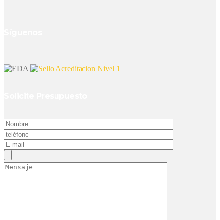
Síguenos
Solicite Presupuesto