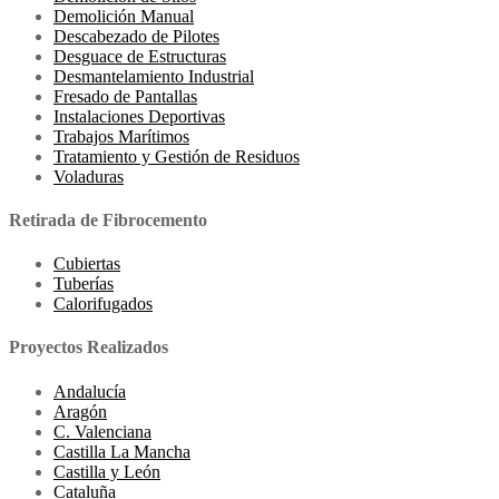
Demolición Manual
Descabezado de Pilotes
Desguace de Estructuras
Desmantelamiento Industrial
Fresado de Pantallas
Instalaciones Deportivas
Trabajos Marítimos
Tratamiento y Gestión de Residuos
Voladuras
Retirada de Fibrocemento
Cubiertas
Tuberías
Calorifugados
Proyectos Realizados
Andalucía
Aragón
C. Valenciana
Castilla La Mancha
Castilla y León
Cataluña