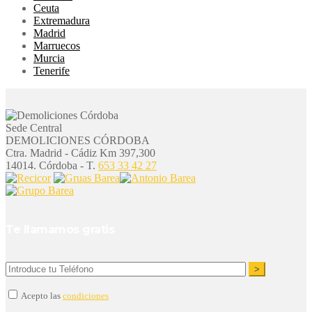
Ceuta
Extremadura
Madrid
Marruecos
Murcia
Tenerife
Sede Central
DEMOLICIONES CÓRDOBA
Ctra. Madrid - Cádiz Km 397,300
14014. Córdoba - T.
653 33 42 27
Te llamamos gratis
Acepto las
condiciones