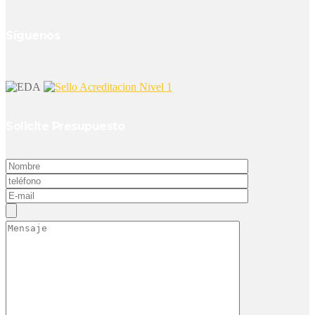
Síguenos
Solicite Presupuesto