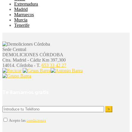
Extremadura
Madrid
Marruecos
Murcia
Tenerife
Sede Central
DEMOLICIONES CÓRDOBA
Ctra. Madrid - Cádiz Km 397,300
14014. Córdoba - T.
653 33 42 27
Te llamamos gratis
Acepto las
condiciones