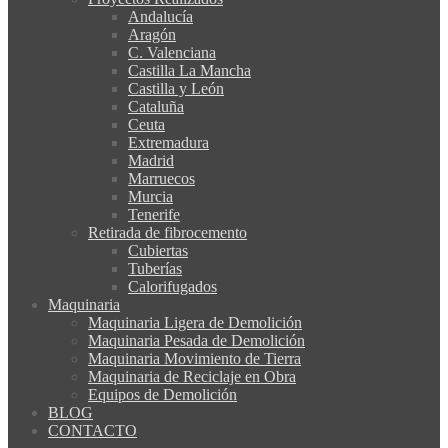
Andalucía
Aragón
C. Valenciana
Castilla La Mancha
Castilla y León
Cataluña
Ceuta
Extremadura
Madrid
Marruecos
Murcia
Tenerife
Retirada de fibrocemento
Cubiertas
Tuberías
Calorifugados
Maquinaria
Maquinaria Ligera de Demolición
Maquinaria Pesada de Demolición
Maquinaria Movimiento de Tierra
Maquinaria de Reciclaje en Obra
Equipos de Demolición
BLOG
CONTACTO