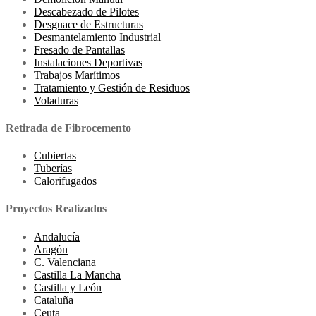
Descabezado de Pilotes
Desguace de Estructuras
Desmantelamiento Industrial
Fresado de Pantallas
Instalaciones Deportivas
Trabajos Marítimos
Tratamiento y Gestión de Residuos
Voladuras
Retirada de Fibrocemento
Cubiertas
Tuberías
Calorifugados
Proyectos Realizados
Andalucía
Aragón
C. Valenciana
Castilla La Mancha
Castilla y León
Cataluña
Ceuta