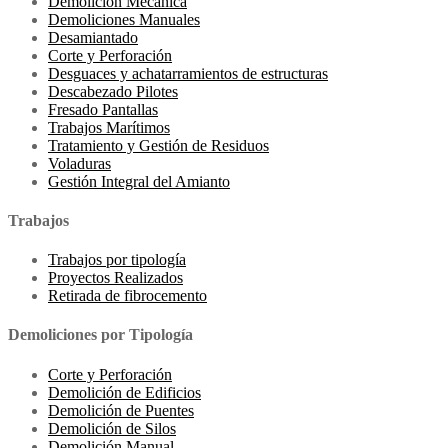
Demolición Mecánica
Demoliciones Manuales
Desamiantado
Corte y Perforación
Desguaces y achatarramientos de estructuras
Descabezado Pilotes
Fresado Pantallas
Trabajos Marítimos
Tratamiento y Gestión de Residuos
Voladuras
Gestión Integral del Amianto
Trabajos
Trabajos por tipología
Proyectos Realizados
Retirada de fibrocemento
Demoliciones por Tipología
Corte y Perforación
Demolición de Edificios
Demolición de Puentes
Demolición de Silos
Demolición Manual