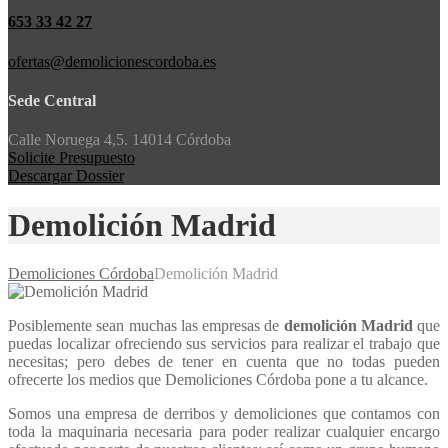
653 33 42 27
ofertas@demolicionescordoba.es
Sede Central
Calle Noruega 4,5. 14014 Córdoba
Solicite Presupuesto
Descargar Dossier
Demolición Madrid
Demoliciones Córdoba
Demolición Madrid
Posiblemente sean muchas las empresas de
demolición Madrid
que
puedas localizar ofreciendo sus servicios para realizar el trabajo que
necesitas; pero debes de tener en cuenta que no todas pueden
ofrecerte los medios que Demoliciones Córdoba pone a tu alcance.
Somos una empresa de derribos y demoliciones que contamos con
toda la maquinaria necesaria para poder realizar cualquier encargo