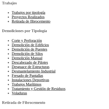
Trabajos
Trabajos por tipología
Proyectos Realizados
Retirada de fibrocemento
Demoliciones por Tipología
Corte y Perforación
Demolición de Edificios
Demolición de Puentes
Demolición de Silos
Demolición Manual
Descabezado de Pilotes
Desguace de Estructuras
Desmantelamiento Industrial
Fresado de Pantallas
Instalaciones Deportivas
Trabajos Marítimos
Tratamiento y Gestión de Residuos
Voladuras
Retirada de Fibrocemento