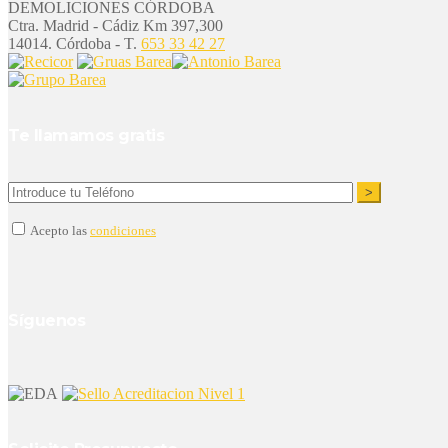
DEMOLICIONES CÓRDOBA
Ctra. Madrid - Cádiz Km 397,300
14014. Córdoba - T.
653 33 42 27
Te llamamos gratis
Acepto las
condiciones
Síguenos