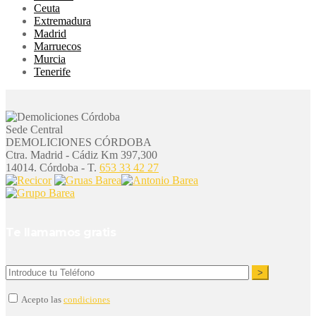
Ceuta
Extremadura
Madrid
Marruecos
Murcia
Tenerife
Sede Central
DEMOLICIONES CÓRDOBA
Ctra. Madrid - Cádiz Km 397,300
14014. Córdoba - T.
653 33 42 27
Te llamamos gratis
Acepto las
condiciones