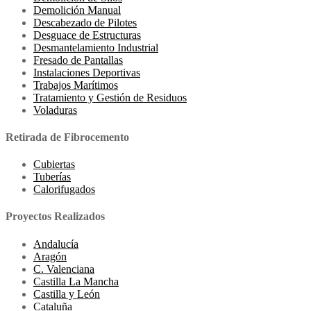
Demolición Manual
Descabezado de Pilotes
Desguace de Estructuras
Desmantelamiento Industrial
Fresado de Pantallas
Instalaciones Deportivas
Trabajos Marítimos
Tratamiento y Gestión de Residuos
Voladuras
Retirada de Fibrocemento
Cubiertas
Tuberías
Calorifugados
Proyectos Realizados
Andalucía
Aragón
C. Valenciana
Castilla La Mancha
Castilla y León
Cataluña