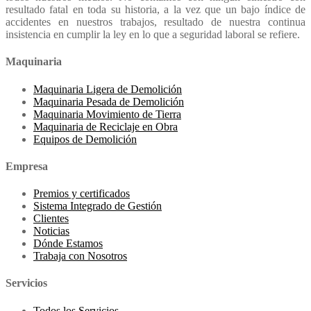
resultado fatal en toda su historia, a la vez que un bajo índice de
accidentes en nuestros trabajos, resultado de nuestra continua
insistencia en cumplir la ley en lo que a seguridad laboral se refiere.
Maquinaria
Maquinaria Ligera de Demolición
Maquinaria Pesada de Demolición
Maquinaria Movimiento de Tierra
Maquinaria de Reciclaje en Obra
Equipos de Demolición
Empresa
Premios y certificados
Sistema Integrado de Gestión
Clientes
Noticias
Dónde Estamos
Trabaja con Nosotros
Servicios
Todos los Servicios