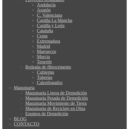
Andalucía
Aragón
C. Valenciana
Castilla La Mancha
Castilla y León
Cataluña
Ceuta
Extremadura
Madrid
Marruecos
Murcia
Tenerife
Retirada de fibrocemento
Cubiertas
Tuberías
Calorifugados
Maquinaria
Maquinaria Ligera de Demolición
Maquinaria Pesada de Demolición
Maquinaria Movimiento de Tierra
Maquinaria de Reciclaje en Obra
Equipos de Demolición
BLOG
CONTACTO