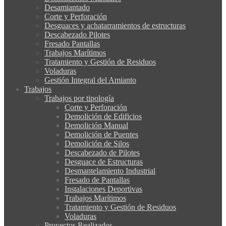
Desamiantado
Corte y Perforación
Desguaces y achatarramientos de estructuras
Descabezado Pilotes
Fresado Pantallas
Trabajos Marítimos
Tratamiento y Gestión de Residuos
Voladuras
Gestión Integral del Amianto
Trabajos
Trabajos por tipología
Corte y Perforación
Demolición de Edificios
Demolición Manual
Demolición de Puentes
Demolición de Silos
Descabezado de Pilotes
Desguace de Estructuras
Desmantelamiento Industrial
Fresado de Pantallas
Instalaciones Deportivas
Trabajos Marítimos
Tratamiento y Gestión de Residuos
Voladuras
Proyectos Realizados