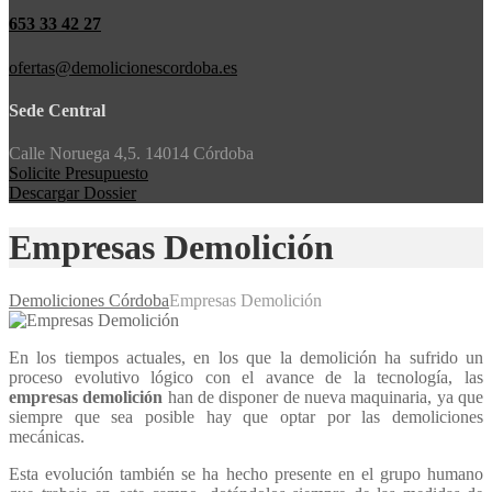
653 33 42 27
ofertas@demolicionescordoba.es
Sede Central
Calle Noruega 4,5. 14014 Córdoba
Solicite Presupuesto
Descargar Dossier
Empresas Demolición
Demoliciones Córdoba
Empresas Demolición
En los tiempos actuales, en los que la demolición ha sufrido un
proceso evolutivo lógico con el avance de la tecnología, las
empresas demolición
han de disponer de nueva maquinaria, ya que
siempre que sea posible hay que optar por las demoliciones
mecánicas.
Esta evolución también se ha hecho presente en el grupo humano