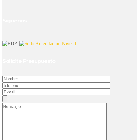
Síguenos
Solicite Presupuesto