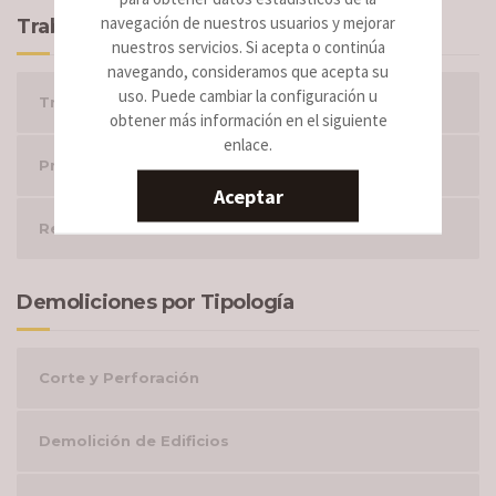
navegación de nuestros usuarios y mejorar
Trabajos
nuestros servicios. Si acepta o continúa
navegando, consideramos que acepta su
uso. Puede cambiar la configuración u
Trabajos por tipología
obtener más información en el siguiente
enlace.
Proyectos Realizados
Aceptar
Retirada de fibrocemento
Demoliciones por Tipología
Corte y Perforación
Demolición de Edificios