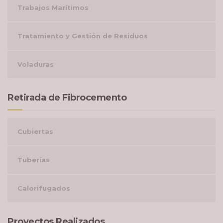
Trabajos Marítimos
Tratamiento y Gestión de Residuos
Voladuras
Retirada de Fibrocemento
Cubiertas
Tuberías
Calorifugados
Proyectos Realizados