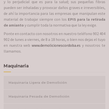
y lo perjudicial que es para la salud; sus pequeñas fibras
pueden ser inhaladas y provocar daños graves e irreversibles,
de ahí la importancia para las empresas que manipulan este
material de trabajar siempre con los
EPIS para la retirada
de amianto
y cumplir toda la normativa que la ley exige.
Ponte en contacto con nosotros en nuestro teléfono 902 404
902 de lunes a viernes, de 8 a 18 horas, o bien nos dejas el tuyo
en nuestra web
www.demolicionescordoba.es
y nosotros te
llamamos.
Maquinaria
Maquinaria Ligera de Demolición
Maquinaria Pesada de Demolición