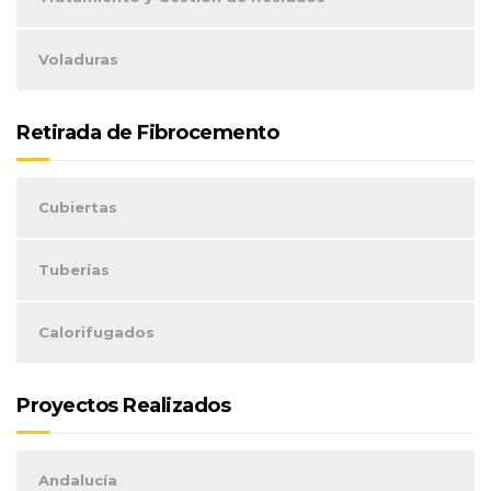
Voladuras
Retirada de Fibrocemento
Cubiertas
Tuberías
Calorifugados
Proyectos Realizados
Andalucía