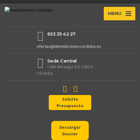
MENU
653 33 42 27
ofertas@demolicionescordoba.es
Sede Central
Calle Noruega 4,5. 14014
Córdoba
Solicite
Presupuesto
Descargar
Dossier