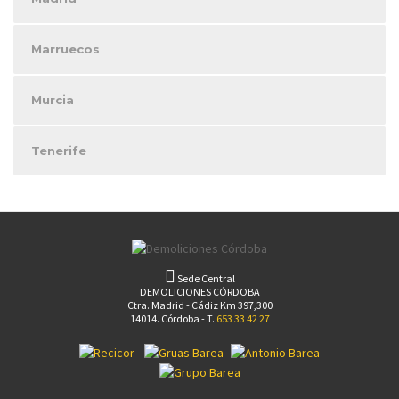
Marruecos
Murcia
Tenerife
Sede Central
DEMOLICIONES CÓRDOBA
Ctra. Madrid - Cádiz Km 397,300
14014. Córdoba - T.
653 33 42 27