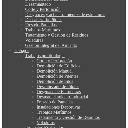
Desamiantado
Corte y Perforación
Desguaces y achatarramientos de estructuras
Descabezado Pilotes
Fresado Pantallas
Trabajos Marítimos
Tratamiento y Gestión de Residuos
Voladuras
Gestión Integral del Amianto
Trabajos
Trabajos por tipología
Corte y Perforación
Demolición de Edificios
Demolición Manual
Demolición de Puentes
Demolición de Silos
Descabezado de Pilotes
Desguace de Estructuras
Desmantelamiento Industrial
Fresado de Pantallas
Instalaciones Deportivas
Trabajos Marítimos
Tratamiento y Gestión de Residuos
Voladuras
Proyectos Realizados