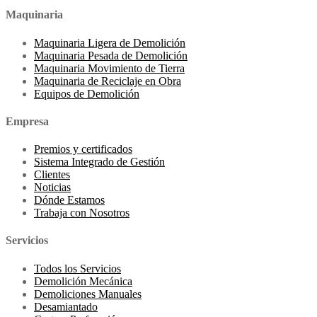
Maquinaria
Maquinaria Ligera de Demolición
Maquinaria Pesada de Demolición
Maquinaria Movimiento de Tierra
Maquinaria de Reciclaje en Obra
Equipos de Demolición
Empresa
Premios y certificados
Sistema Integrado de Gestión
Clientes
Noticias
Dónde Estamos
Trabaja con Nosotros
Servicios
Todos los Servicios
Demolición Mecánica
Demoliciones Manuales
Desamiantado