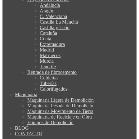
Andalucía
Aragón
C. Valenciana
Castilla La Mancha
Castilla y León
Cataluña
Ceuta
Extremadura
Madrid
Marruecos
Murcia
Tenerife
Retirada de fibrocemento
Cubiertas
Tuberías
Calorifugados
Maquinaria
Maquinaria Ligera de Demolición
Maquinaria Pesada de Demolición
Maquinaria Movimiento de Tierra
Maquinaria de Reciclaje en Obra
Equipos de Demolición
BLOG
CONTACTO