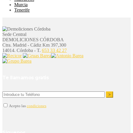
Murcia
Tenerife
Sede Central
DEMOLICIONES CÓRDOBA
Ctra. Madrid - Cádiz Km 397,300
14014. Córdoba - T.
653 33 42 27
Te llamamos gratis
Acepto las
condiciones
Síguenos