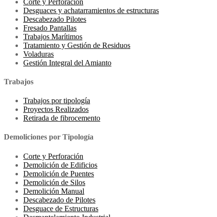
Corte y Perforación
Desguaces y achatarramientos de estructuras
Descabezado Pilotes
Fresado Pantallas
Trabajos Marítimos
Tratamiento y Gestión de Residuos
Voladuras
Gestión Integral del Amianto
Trabajos
Trabajos por tipología
Proyectos Realizados
Retirada de fibrocemento
Demoliciones por Tipología
Corte y Perforación
Demolición de Edificios
Demolición de Puentes
Demolición de Silos
Demolición Manual
Descabezado de Pilotes
Desguace de Estructuras