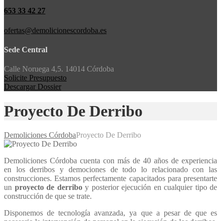
653 33 42 27
ofertas@demolicionescordoba.es
Sede Central
Calle Noruega 4,5. 14014 Córdoba
Solicite Presupuesto
Descargar Dossier
Proyecto De Derribo
Demoliciones Córdoba
Proyecto De Derribo
Demoliciones Córdoba cuenta con más de 40 años de experiencia
en los derribos y demociones de todo lo relacionado con las
construcciones. Estamos perfectamente capacitados para presentarte
un
proyecto de derribo
y posterior ejecución en cualquier tipo de
construcción de que se trate.
Disponemos de tecnología avanzada, ya que a pesar de que es