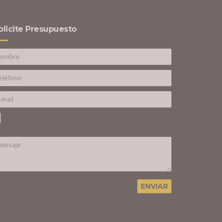
olicite Presupuesto