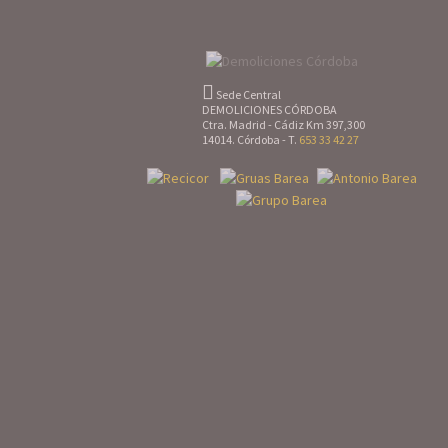
Sede Central
DEMOLICIONES CÓRDOBA
Ctra. Madrid - Cádiz Km 397,300
14014. Córdoba - T.
653 33 42 27