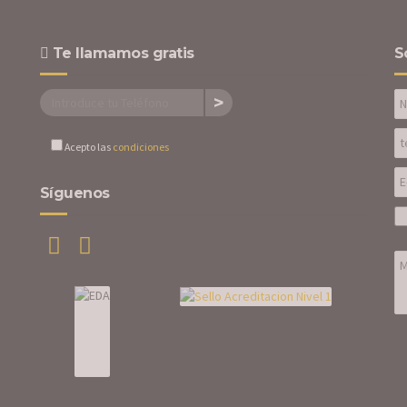
Te llamamos gratis
S
Acepto las
condiciones
Síguenos