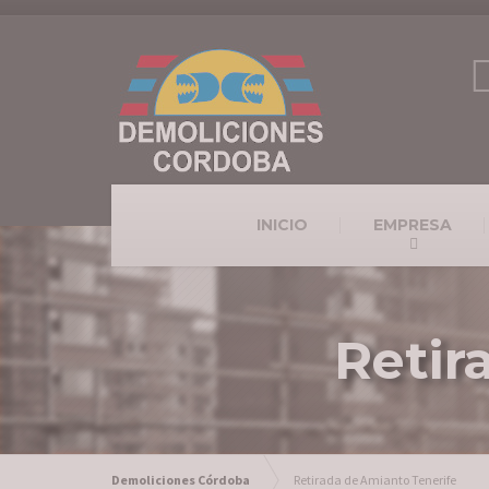
INICIO
EMPRESA
Retir
Demoliciones Córdoba
Retirada de Amianto Tenerife