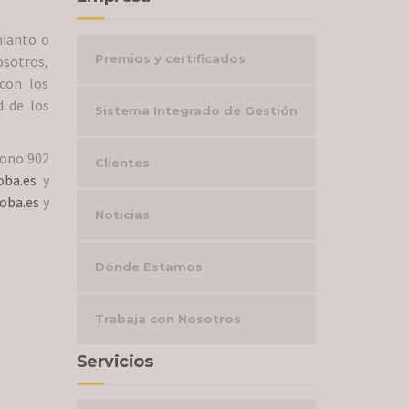
mianto o
Premios y certificados
osotros,
con los
d de los
Sistema Integrado de Gestión
fono 902
Clientes
oba.es
y
oba.es
y
Noticias
Dónde Estamos
Trabaja con Nosotros
Servicios