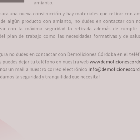
amianto.
para una nueva construcción y hay materiales que retirar con a
da de algún producto con amianto, no dudes en contactar con n
izar con la máxima seguridad la retirada además de cumplir 
del plan de trabajo como las necesidades formativas y de salu
ura no dudes en contactar con Demoliciones Córdoba en el telé
nos puedes dejar tu teléfono en nuestra web
www.demolicionescord
os un mail a nuestro correo electrónico
info@demolicionescord
damos la seguridad y tranquilidad que necesita!