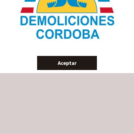
Utilizamos cookies propias y de terceros para obtener datos
Aceptar
estadísticos de la navegación de nuestros usuarios y mejorar
nuestros servicios. Si acepta o continúa navegando, consideramos
que acepta su uso. Puede cambiar la configuración u obtener más
información en el siguiente enlace.