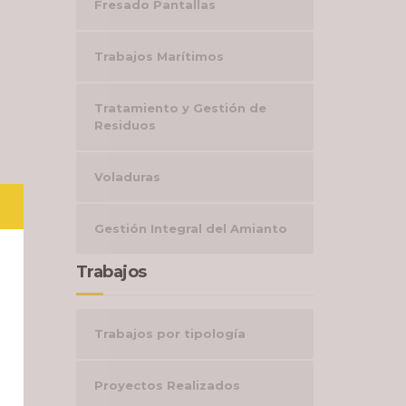
Fresado Pantallas
Trabajos Marítimos
Tratamiento y Gestión de
Residuos
Voladuras
Gestión Integral del Amianto
Trabajos
Trabajos por tipología
Proyectos Realizados