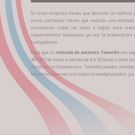
Si como empresa tienes que demoler un edificio 
como particular tienes que realizar una retira
conocemos todas las fases a seguir para real
requerimiento necesarios ya sea la elaboración 
trabajadores.
Para que tu
retirada de amianto Tenerife
sea seg
404 902 de lunes a viernes de 8 a 18 horas o bien 
nosotros te llamaremos. También puedes mandarn
te contestaremos a la mayor brevedad posible. ¡Le 