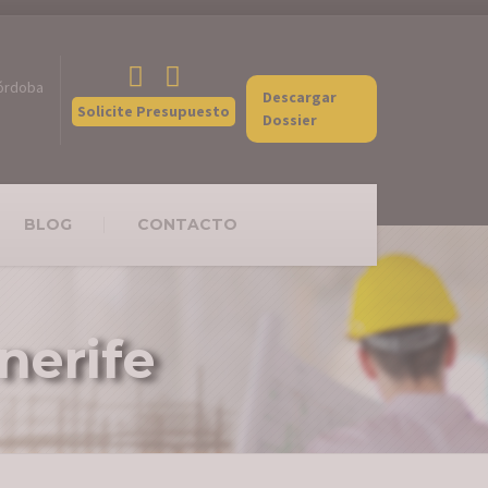
Córdoba
Descargar
Solicite Presupuesto
Dossier
BLOG
CONTACTO
nerife