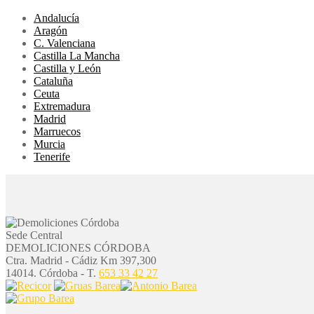
Andalucía
Aragón
C. Valenciana
Castilla La Mancha
Castilla y León
Cataluña
Ceuta
Extremadura
Madrid
Marruecos
Murcia
Tenerife
Sede Central
DEMOLICIONES CÓRDOBA
Ctra. Madrid - Cádiz Km 397,300
14014. Córdoba - T.
653 33 42 27