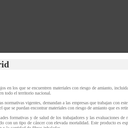
rid
jos en los que se encuentren materiales con riesgo de amianto, incluid
 todo el territorio nacional.
as normativas vigentes, demandan a las empresas que trabajan con este 
l que se puedan encontrar materiales con riesgo de amianto que es reti
ades formativas y de salud de los trabajadores y las evaluaciones de 
do con un tipo de cáncer con elevada mortalidad. Este producto es espe
y la cantidad de fibras inhaladas.