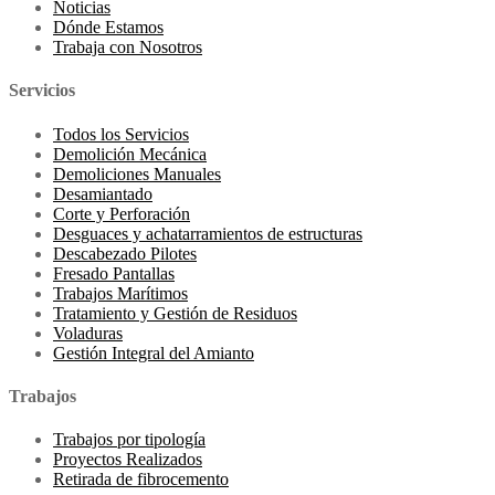
Noticias
Dónde Estamos
Trabaja con Nosotros
Servicios
Todos los Servicios
Demolición Mecánica
Demoliciones Manuales
Desamiantado
Corte y Perforación
Desguaces y achatarramientos de estructuras
Descabezado Pilotes
Fresado Pantallas
Trabajos Marítimos
Tratamiento y Gestión de Residuos
Voladuras
Gestión Integral del Amianto
Trabajos
Trabajos por tipología
Proyectos Realizados
Retirada de fibrocemento