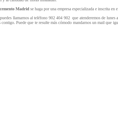
rocemento Madrid
se haga por una empresa especializada e inscrita en
puedes llamarnos al teléfono 902 404 902 que atenderemos de lunes a v
 contigo. Puede que te resulte más cómodo mandarnos un mail que igu