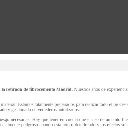
a la
retirada de fibrocemento Madrid
. Nuestros años de experiencia
material. Estamos totalmente preparados para realizar todo el proceso
rado y gestionado en vertederos autorizados.
riesgo necesarias. Hay que tener en cuenta que el uso de amianto fue
cialmente peligroso cuando está roto o deteriorado y los efectos son