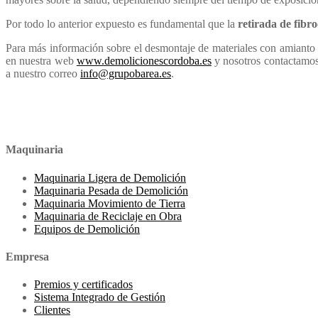
Por todo lo anterior expuesto es fundamental que la
retirada de fib
Para más información sobre el desmontaje de materiales con amianto 
en nuestra web
www.demolicionescordoba.es
y nosotros contactamos
a nuestro correo
info@grupobarea.es
.
Maquinaria
Maquinaria Ligera de Demolición
Maquinaria Pesada de Demolición
Maquinaria Movimiento de Tierra
Maquinaria de Reciclaje en Obra
Equipos de Demolición
Empresa
Premios y certificados
Sistema Integrado de Gestión
Clientes