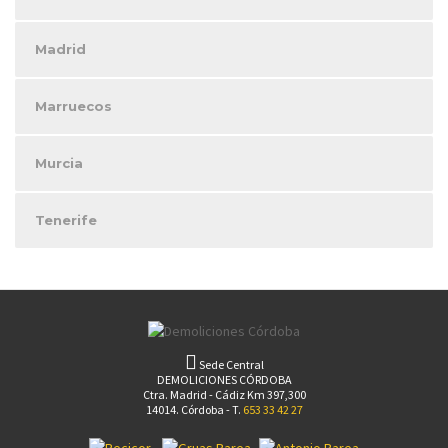
Madrid
Marruecos
Murcia
Tenerife
Sede Central
DEMOLICIONES CÓRDOBA
Ctra. Madrid - Cádiz Km 397,300
14014. Córdoba - T.
653 33 42 27