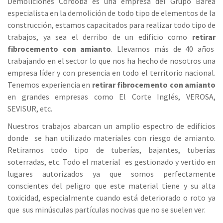
Demoliciones Córdoba es una empresa del Grupo Barea
especialista en la demolición de todo tipo de elementos de la
construcción, estamos capacitados para realizar todo tipo de
trabajos, ya sea el derribo de un edificio como
retirar
fibrocemento con amianto
. Llevamos más de 40 años
trabajando en el sector lo que nos ha hecho de nosotros una
empresa líder y con presencia en todo el territorio nacional.
Tenemos experiencia en
retirar fibrocemento con amianto
en grandes empresas como El Corte Inglés, VEROSA,
SEVISUR, etc.
Nuestros trabajos abarcan un amplio espectro de edificios
donde se han utilizado materiales con riesgo de amianto.
Retiramos todo tipo de tuberías, bajantes, tuberías
soterradas, etc. Todo el material es gestionado y vertido en
lugares autorizados ya que somos perfectamente
conscientes del peligro que este material tiene y su alta
toxicidad, especialmente cuando está deteriorado o roto ya
que sus minúsculas partículas nocivas que no se suelen ver.