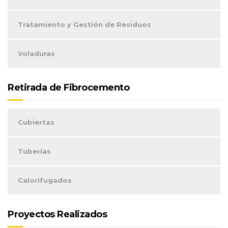
Tratamiento y Gestión de Residuos
Voladuras
Retirada de Fibrocemento
Cubiertas
Tuberías
Calorifugados
Proyectos Realizados