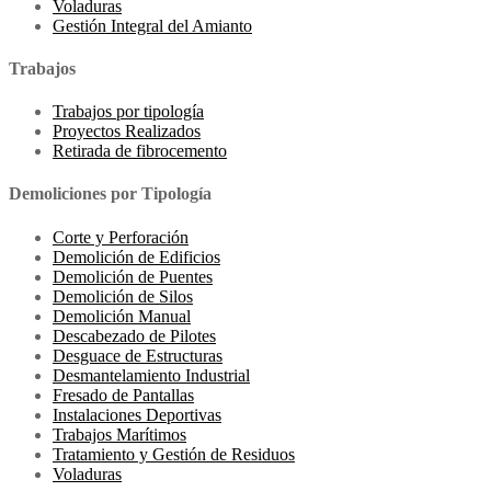
Voladuras
Gestión Integral del Amianto
Trabajos
Trabajos por tipología
Proyectos Realizados
Retirada de fibrocemento
Demoliciones por Tipología
Corte y Perforación
Demolición de Edificios
Demolición de Puentes
Demolición de Silos
Demolición Manual
Descabezado de Pilotes
Desguace de Estructuras
Desmantelamiento Industrial
Fresado de Pantallas
Instalaciones Deportivas
Trabajos Marítimos
Tratamiento y Gestión de Residuos
Voladuras