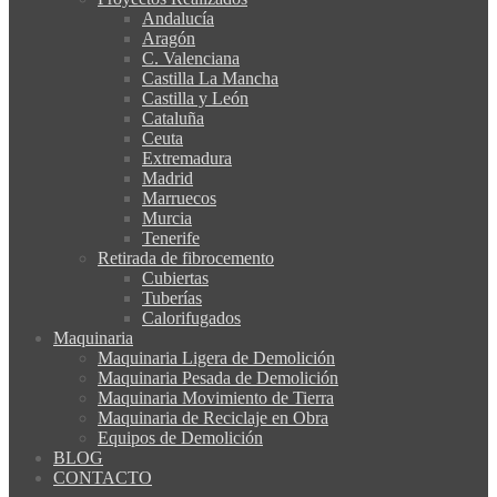
Andalucía
Aragón
C. Valenciana
Castilla La Mancha
Castilla y León
Cataluña
Ceuta
Extremadura
Madrid
Marruecos
Murcia
Tenerife
Retirada de fibrocemento
Cubiertas
Tuberías
Calorifugados
Maquinaria
Maquinaria Ligera de Demolición
Maquinaria Pesada de Demolición
Maquinaria Movimiento de Tierra
Maquinaria de Reciclaje en Obra
Equipos de Demolición
BLOG
CONTACTO