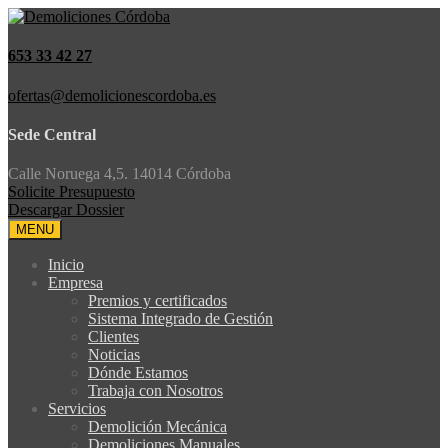
653 33 42 27
ofertas@demolicionescordoba.es
Sede Central
Calle Noruega 4,5. 14014 Córdoba
Solicite Presupuesto
Descargar Dossier
MENU
Inicio
Empresa
Premios y certificados
Sistema Integrado de Gestión
Clientes
Noticias
Dónde Estamos
Trabaja con Nosotros
Servicios
Demolición Mecánica
Demoliciones Manuales