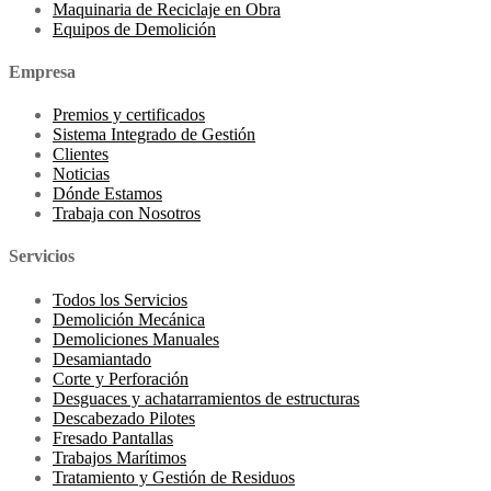
Maquinaria de Reciclaje en Obra
Equipos de Demolición
Empresa
Premios y certificados
Sistema Integrado de Gestión
Clientes
Noticias
Dónde Estamos
Trabaja con Nosotros
Servicios
Todos los Servicios
Demolición Mecánica
Demoliciones Manuales
Desamiantado
Corte y Perforación
Desguaces y achatarramientos de estructuras
Descabezado Pilotes
Fresado Pantallas
Trabajos Marítimos
Tratamiento y Gestión de Residuos