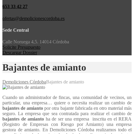
653 33 42 27
ofertas@demolicionescordoba.es
Sede Central
Calle Noruega 4,5. 14014 Córdoba
Solicite Presupuesto
Descargar Dossier
Bajantes de amianto
Demoliciones Córdoba
Bajantes de amianto
Cuando un administrador de fincas, una comunidad de vecinos, un
particular, una empresa… quiere o necesita realizar un cambio de
bajantes de amianto
por otra bajante fabricada en otro material más
seguro. La empresa que sea contratada para realizar el cambio de
bajantes de amianto
ha de ser una empresa inscrita en el RERA
(Registro de Empresas con Riesgo por Amianto) una empresa
gestora de amianto. En Demoliciones Córdoba realizamos todo el