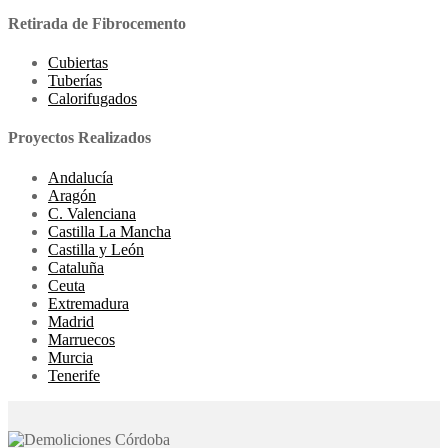
Retirada de Fibrocemento
Cubiertas
Tuberías
Calorifugados
Proyectos Realizados
Andalucía
Aragón
C. Valenciana
Castilla La Mancha
Castilla y León
Cataluña
Ceuta
Extremadura
Madrid
Marruecos
Murcia
Tenerife