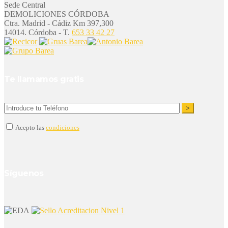
Sede Central
DEMOLICIONES CÓRDOBA
Ctra. Madrid - Cádiz Km 397,300
14014. Córdoba - T.
653 33 42 27
Te llamamos gratis
Acepto las
condiciones
Síguenos