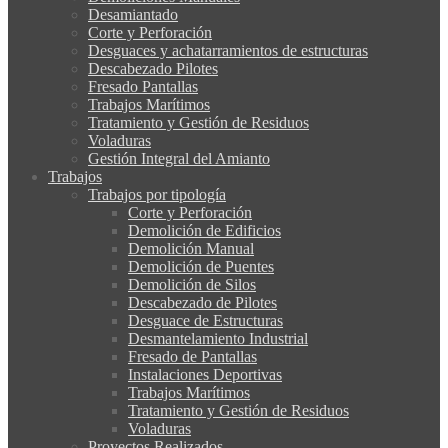
Desamiantado
Corte y Perforación
Desguaces y achatarramientos de estructuras
Descabezado Pilotes
Fresado Pantallas
Trabajos Marítimos
Tratamiento y Gestión de Residuos
Voladuras
Gestión Integral del Amianto
Trabajos
Trabajos por tipología
Corte y Perforación
Demolición de Edificios
Demolición Manual
Demolición de Puentes
Demolición de Silos
Descabezado de Pilotes
Desguace de Estructuras
Desmantelamiento Industrial
Fresado de Pantallas
Instalaciones Deportivas
Trabajos Marítimos
Tratamiento y Gestión de Residuos
Voladuras
Proyectos Realizados