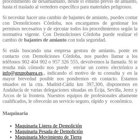
procedimiento de desamiantado, desde el estudio previo de amianto,
hasta el traslado al vertedero específico para materiales peligrosos.
Si necesitar hacer una cambio de bajantes de amianto, puedes contar
con Demoliciones Córdoba, nos encargamos de gestionar los
permisos necesarios y de ejecutar todos los procedimientos según la
normativa vigente. Con Demoliciones Córdoba puede realizar el
cambio de
bajantes de amianto
con toda seguridad.
Si estás buscando una empresa gestora de amianto, ponte en
contacto con Demoliciones Córdoba, nos puedes llamar a los
teléfonos 902 404 902 o 957 326 555, devolvemos la llamada. Si te
resulta más cómodo nos puede enviar un correo electrónico a
info@grupobarea.es
., indicando el motivo de tu consulta y en la
mayor brevedad posible nos pondremos en contacto. Estamos
situados en la ctra. Madrid-Cádiz km 397,300, disponemos en
Andalucía de varias delegaciones situadas en Écija, Sevilla, Jerez y
Arcos de la frontera. Nuestros equipos de profesionales altamente
cualificados, le ofrecerán un servicio seguro, rápido y económico.
Maquinaria
Maquinaria Ligera de Demolición
Maquinaria Pesada de Demolición
Maquinaria Movimiento de Tierra