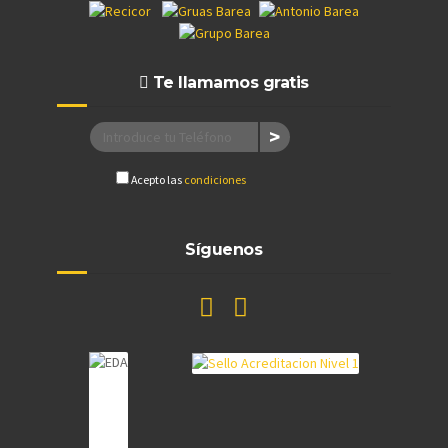
Te llamamos gratis
Acepto las
condiciones
Síguenos