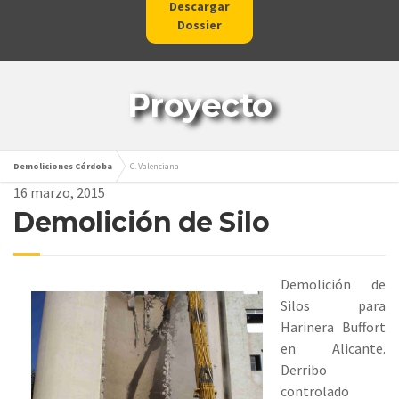
Descargar
Dossier
Proyecto
Demoliciones Córdoba
C. Valenciana
16 marzo, 2015
Demolición de Silo
Demolición de
Silos para
Harinera Buffort
en Alicante.
Derribo
controlado