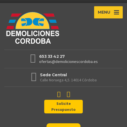
MENU
653 33 42 27
ofertas@demolicionescordoba.es
Sede Central
Calle Noruega 4,5. 14014 Córdoba
Solicite
Presupuesto