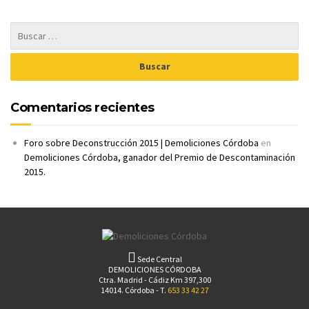
Comentarios recientes
Foro sobre Deconstrucción 2015 | Demoliciones Córdoba
en
Demoliciones Córdoba, ganador del Premio de Descontaminación
2015.
Sede Central
DEMOLICIONES CÓRDOBA
Ctra. Madrid - Cádiz Km 397,300
14014. Córdoba - T.
653 33 42 27