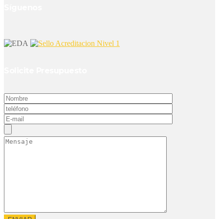
Síguenos
Solicite Presupuesto