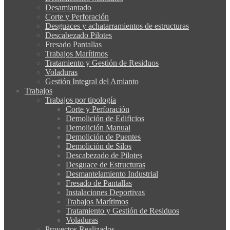
Desamiantado
Corte y Perforación
Desguaces y achatarramientos de estructuras
Descabezado Pilotes
Fresado Pantallas
Trabajos Marítimos
Tratamiento y Gestión de Residuos
Voladuras
Gestión Integral del Amianto
Trabajos
Trabajos por tipología
Corte y Perforación
Demolición de Edificios
Demolición Manual
Demolición de Puentes
Demolición de Silos
Descabezado de Pilotes
Desguace de Estructuras
Desmantelamiento Industrial
Fresado de Pantallas
Instalaciones Deportivas
Trabajos Marítimos
Tratamiento y Gestión de Residuos
Voladuras
Proyectos Realizados