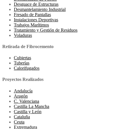
Desguace de Estructuras
Desmantelamiento Industrial
Fresado de Pantallas
Instalaciones Deportivas
Trabajos Marítimos
Tratamiento y Gestión de Residuos
Voladuras
Retirada de Fibrocemento
Cubiertas
Tuberías
Calorifugados
Proyectos Realizados
Andalucía
Aragón
C. Valenciana
Castilla La Mancha
Castilla y León
Cataluña
Ceuta
Extremadura