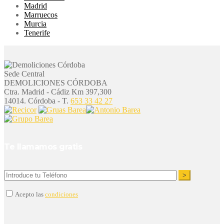
Madrid
Marruecos
Murcia
Tenerife
Sede Central
DEMOLICIONES CÓRDOBA
Ctra. Madrid - Cádiz Km 397,300
14014. Córdoba - T.
653 33 42 27
Te llamamos gratis
Acepto las
condiciones