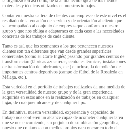
la organización así como, de la altura tecnológica de los medios
materiales y técnicos utilizados en nuestros trabajos.
Contar en nuestra cartera de clientes con empresas de este nivel es el
resultado de la vocación de servicio y de orientación al cliente que
va acompañado al conjunto de empresas que conforman nuestro
grupo y que nos obliga a adaptarnos en cada caso a las necesidades
concretas de los trabajos de cada cliente.
Tanto es así, que los segmentos a los que pertenecen nuestros
clientes son tan diferentes que van desde grandes superficies
comerciales (como El Corte Inglés) pasando por grandes centros de
transformación (fábricas azucareras, centrales térmicas, instalaciones
de transformación de lubricantes, etc.) e incluso, la demolición de
importantes centros deportivos (campo de fútbol de la Rosaleda en
Málaga, etc.).
Esta variedad en el porfolio de trabajos realizados da una medida de
la gran versatilidad de nuestro grupo y de la gran experiencia
adquirida en estos años en la realización de trabajos en cualquier
lugar, de cualquier alcance y de cualquier tipo.
En definitiva, nuestra versatilidad, experiencia y capacidad de
trabajo nos confieren un alcance capaz de acometer cualquier tarea
que se nos encomiende, sin perjuicio de su ubicación geográfica,
puesto que contamos con medios propios para operar en todo el