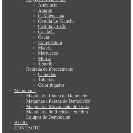
Andalucía
Aragón
C. Valenciana
Castilla La Mancha
Castilla y León
Cataluña
Ceuta
Extremadura
Madrid
Marruecos
Murcia
Tenerife
Retirada de fibrocemento
Cubiertas
Tuberías
Calorifugados
Maquinaria
Maquinaria Ligera de Demolición
Maquinaria Pesada de Demolición
Maquinaria Movimiento de Tierra
Maquinaria de Reciclaje en Obra
Equipos de Demolición
BLOG
CONTACTO