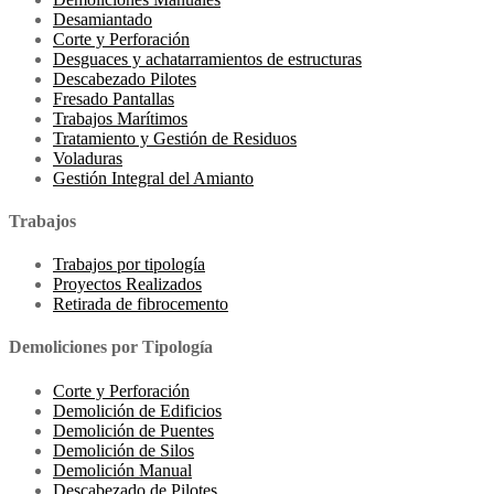
Desamiantado
Corte y Perforación
Desguaces y achatarramientos de estructuras
Descabezado Pilotes
Fresado Pantallas
Trabajos Marítimos
Tratamiento y Gestión de Residuos
Voladuras
Gestión Integral del Amianto
Trabajos
Trabajos por tipología
Proyectos Realizados
Retirada de fibrocemento
Demoliciones por Tipología
Corte y Perforación
Demolición de Edificios
Demolición de Puentes
Demolición de Silos
Demolición Manual
Descabezado de Pilotes