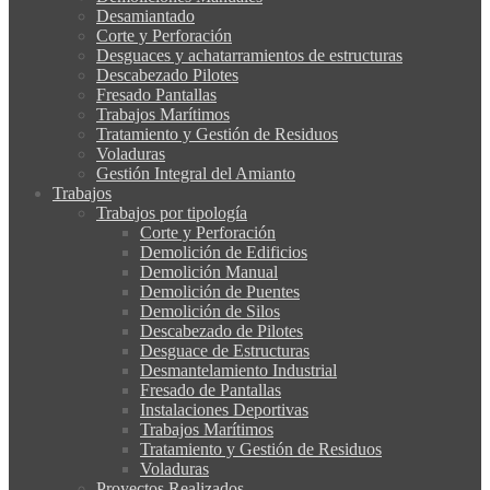
Desamiantado
Corte y Perforación
Desguaces y achatarramientos de estructuras
Descabezado Pilotes
Fresado Pantallas
Trabajos Marítimos
Tratamiento y Gestión de Residuos
Voladuras
Gestión Integral del Amianto
Trabajos
Trabajos por tipología
Corte y Perforación
Demolición de Edificios
Demolición Manual
Demolición de Puentes
Demolición de Silos
Descabezado de Pilotes
Desguace de Estructuras
Desmantelamiento Industrial
Fresado de Pantallas
Instalaciones Deportivas
Trabajos Marítimos
Tratamiento y Gestión de Residuos
Voladuras
Proyectos Realizados