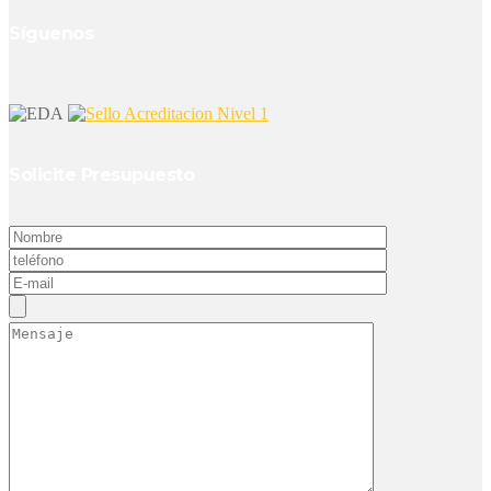
Síguenos
Solicite Presupuesto