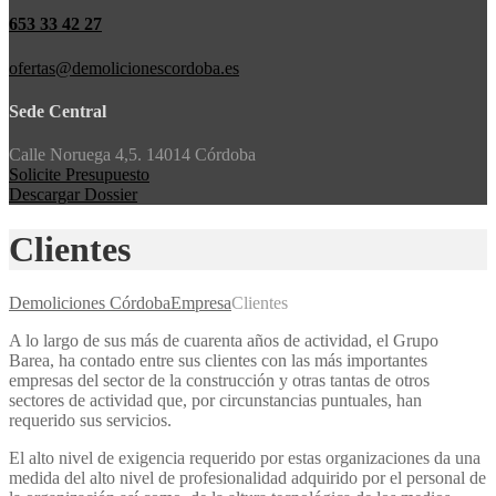
653 33 42 27
ofertas@demolicionescordoba.es
Sede Central
Calle Noruega 4,5. 14014 Córdoba
Solicite Presupuesto
Descargar Dossier
Clientes
Demoliciones Córdoba
Empresa
Clientes
A lo largo de sus más de cuarenta años de actividad, el Grupo
Barea, ha contado entre sus clientes con las más importantes
empresas del sector de la construcción y otras tantas de otros
sectores de actividad que, por circunstancias puntuales, han
requerido sus servicios.
El alto nivel de exigencia requerido por estas organizaciones da una
medida del alto nivel de profesionalidad adquirido por el personal de