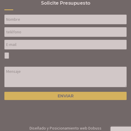
Solicite Presupuesto
Diseñado y Posicionamiento web Dobuss