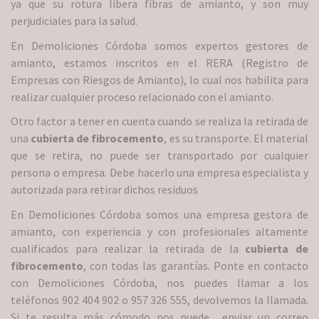
ya que su rotura libera fibras de amianto, y son muy
perjudiciales para la salud.
En Demoliciones Córdoba somos expertos gestores de
amianto, estamos inscritos en el RERA (Registro de
Empresas con Riesgos de Amianto), lo cual nos habilita para
realizar cualquier proceso relacionado con el amianto.
Otro factor a tener en cuenta cuando se realiza la retirada de
una
cubierta de fibrocemento
, es su transporte. El material
que se retira, no puede ser transportado por cualquier
persona o empresa. Debe hacerlo una empresa especialista y
autorizada para retirar dichos residuos
En Demoliciones Córdoba somos una empresa gestora de
amianto, con experiencia y con profesionales altamente
cualificados para realizar la retirada de la
cubierta de
fibrocemento
, con todas las garantías. Ponte en contacto
con Demoliciones Córdoba, nos puedes llamar a los
teléfonos 902 404 902 o 957 326 555, devolvemos la llamada.
Si te resulta más cómodo nos puede enviar un correo