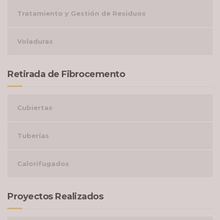
Tratamiento y Gestión de Residuos
Voladuras
Retirada de Fibrocemento
Cubiertas
Tuberías
Calorifugados
Proyectos Realizados