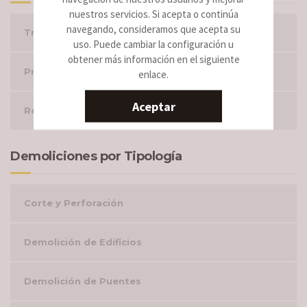
nuestros servicios. Si acepta o continúa
navegando, consideramos que acepta su
Trabajos por tipología
uso. Puede cambiar la configuración u
obtener más información en el siguiente
Proyectos Realizados
enlace.
Aceptar
Retirada de fibrocemento
Demoliciones por Tipología
Corte y Perforación
Demolición de Edificios
Demolición de Puentes