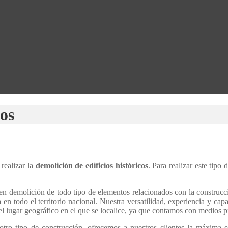
cos
realizar la
demolición de edificios históricos
. Para realizar este tipo
n demolición de todo tipo de elementos relacionados con la construcci
 en todo el territorio nacional. Nuestra versatilidad, experiencia y ca
 el lugar geográfico en el que se localice, ya que contamos con medios p
tro tipo de construcción, ofrecemos a nuestros clientes la máxima 