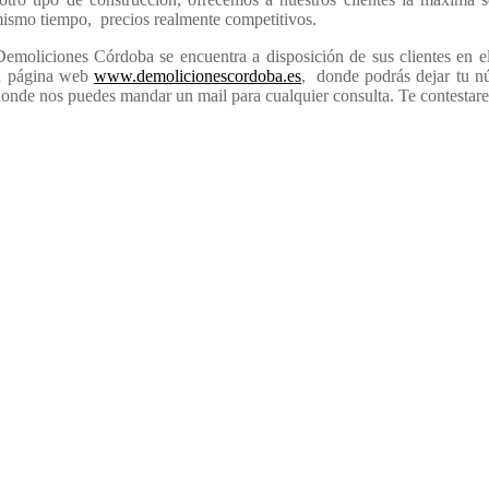
l mismo tiempo, precios realmente competitivos.
Demoliciones Córdoba se encuentra a disposición de sus clientes en 
ra página web
www.demolicionescordoba.es
, donde podrás dejar tu n
donde nos puedes mandar un mail para cualquier consulta. Te contestare