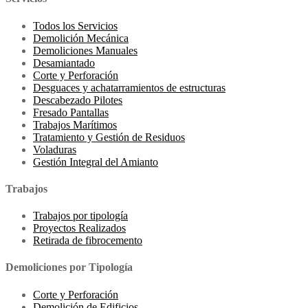
Todos los Servicios
Demolición Mecánica
Demoliciones Manuales
Desamiantado
Corte y Perforación
Desguaces y achatarramientos de estructuras
Descabezado Pilotes
Fresado Pantallas
Trabajos Marítimos
Tratamiento y Gestión de Residuos
Voladuras
Gestión Integral del Amianto
Trabajos
Trabajos por tipología
Proyectos Realizados
Retirada de fibrocemento
Demoliciones por Tipología
Corte y Perforación
Demolición de Edificios