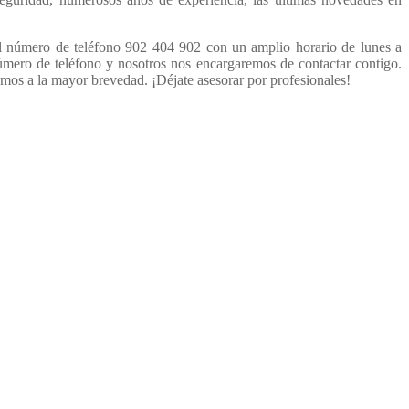
el número de teléfono 902 404 902 con un amplio horario de lunes a
úmero de teléfono y nosotros nos encargaremos de contactar contigo.
mos a la mayor brevedad. ¡Déjate asesorar por profesionales!