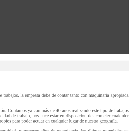
 de trabajos, la empresa debe de contar tanto con maquinaria apropiada
ón. Contamos ya con más de 40 años realizando este tipo de trabajos
pacidad de trabajo, nos hace estar en disposición de acometer cualquier
ropios para poder actuar en cualquier lugar de nuestra geografía.
seguridad, numerosos años de experiencia, las últimas novedades en