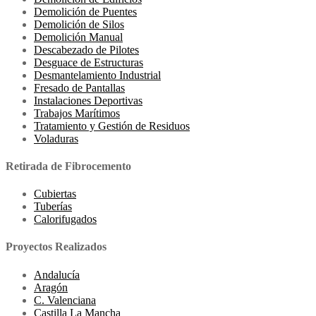
Demolición de Puentes
Demolición de Silos
Demolición Manual
Descabezado de Pilotes
Desguace de Estructuras
Desmantelamiento Industrial
Fresado de Pantallas
Instalaciones Deportivas
Trabajos Marítimos
Tratamiento y Gestión de Residuos
Voladuras
Retirada de Fibrocemento
Cubiertas
Tuberías
Calorifugados
Proyectos Realizados
Andalucía
Aragón
C. Valenciana
Castilla La Mancha