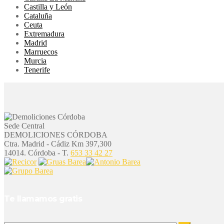
Castilla y León
Cataluña
Ceuta
Extremadura
Madrid
Marruecos
Murcia
Tenerife
Sede Central
DEMOLICIONES CÓRDOBA
Ctra. Madrid - Cádiz Km 397,300
14014. Córdoba - T.
653 33 42 27
Te llamamos gratis