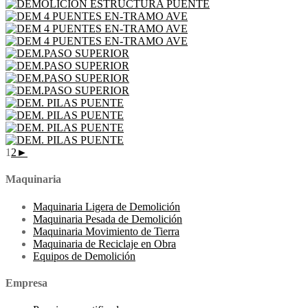
1
2
►
Maquinaria
Maquinaria Ligera de Demolición
Maquinaria Pesada de Demolición
Maquinaria Movimiento de Tierra
Maquinaria de Reciclaje en Obra
Equipos de Demolición
Empresa