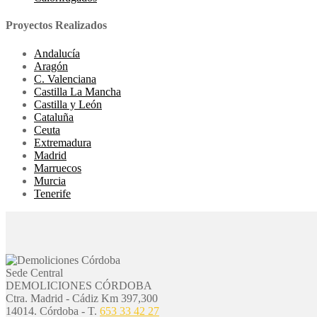
Proyectos Realizados
Andalucía
Aragón
C. Valenciana
Castilla La Mancha
Castilla y León
Cataluña
Ceuta
Extremadura
Madrid
Marruecos
Murcia
Tenerife
Sede Central
DEMOLICIONES CÓRDOBA
Ctra. Madrid - Cádiz Km 397,300
14014. Córdoba - T.
653 33 42 27