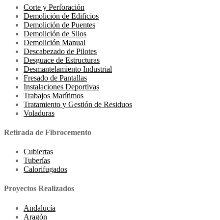
Corte y Perforación
Demolición de Edificios
Demolición de Puentes
Demolición de Silos
Demolición Manual
Descabezado de Pilotes
Desguace de Estructuras
Desmantelamiento Industrial
Fresado de Pantallas
Instalaciones Deportivas
Trabajos Marítimos
Tratamiento y Gestión de Residuos
Voladuras
Retirada de Fibrocemento
Cubiertas
Tuberías
Calorifugados
Proyectos Realizados
Andalucía
Aragón