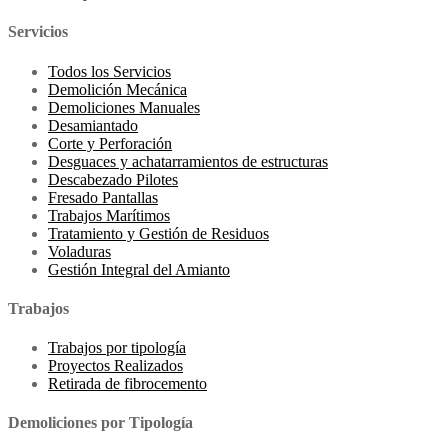
Servicios
Todos los Servicios
Demolición Mecánica
Demoliciones Manuales
Desamiantado
Corte y Perforación
Desguaces y achatarramientos de estructuras
Descabezado Pilotes
Fresado Pantallas
Trabajos Marítimos
Tratamiento y Gestión de Residuos
Voladuras
Gestión Integral del Amianto
Trabajos
Trabajos por tipología
Proyectos Realizados
Retirada de fibrocemento
Demoliciones por Tipología