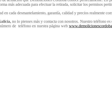
 forma más adecuada para efectuar la retirada, solicitar los permisos pert
ad en cada desmantelamiento, garantía, calidad y precios realmente com
alicia,
no lo pienses más y contacta con nosotros. Nuestro teléfono es 
tu número de teléfono en nuestra página web
www.demolicionescordoba