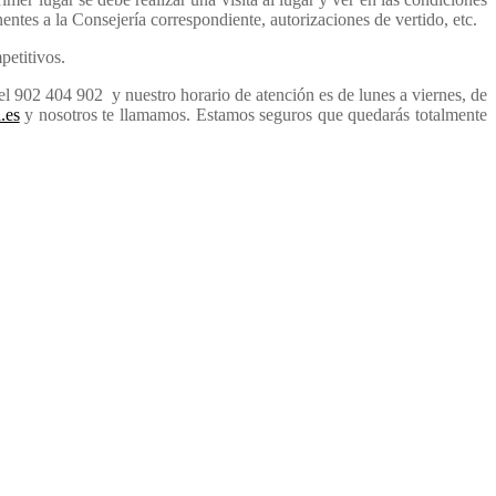
inentes a la Consejería correspondiente, autorizaciones de vertido, etc.
petitivos.
el 902 404 902 y nuestro horario de atención es de lunes a viernes, de
.es
y nosotros te llamamos. Estamos seguros que quedarás totalmente