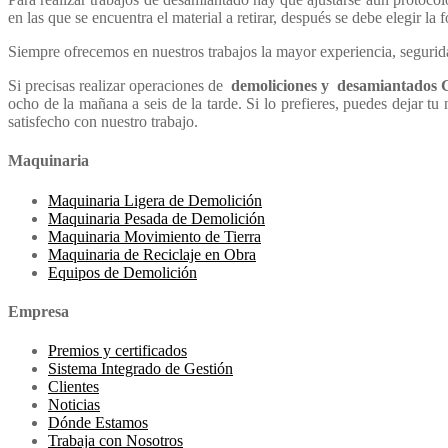
en las que se encuentra el material a retirar, después se debe elegir la
Siempre ofrecemos en nuestros trabajos la mayor experiencia, segurid
Si precisas realizar operaciones de
demoliciones y desamiantados G
ocho de la mañana a seis de la tarde. Si lo prefieres, puedes dejar 
satisfecho con nuestro trabajo.
Maquinaria
Maquinaria Ligera de Demolición
Maquinaria Pesada de Demolición
Maquinaria Movimiento de Tierra
Maquinaria de Reciclaje en Obra
Equipos de Demolición
Empresa
Premios y certificados
Sistema Integrado de Gestión
Clientes
Noticias
Dónde Estamos
Trabaja con Nosotros