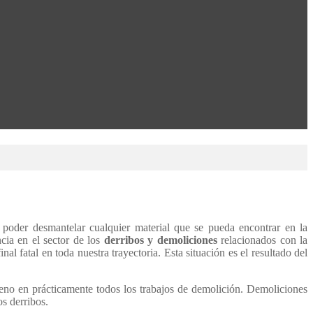
poder desmantelar cualquier material que se pueda encontrar en la
ia en el sector de los
derribos y demoliciones
relacionados con la
 fatal en toda nuestra trayectoria. Esta situación es el resultado del
eno en prácticamente todos los trabajos de demolición. Demoliciones
s derribos.