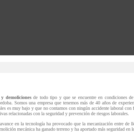
 y demoliciones
de todo tipo y que se encuentre en condiciones de 
Córdoba. Somos una empresa que tenemos más de 40 años de experienc
es es muy bajo y que no contamos con ningún accidente laboral con final
as relacionadas con la seguridad y prevención de riesgos laborales.
avance en la tecnología ha provocado que la mecanización entre de ll
olición mecánica ha ganado terreno y ha aportado más seguridad en lo