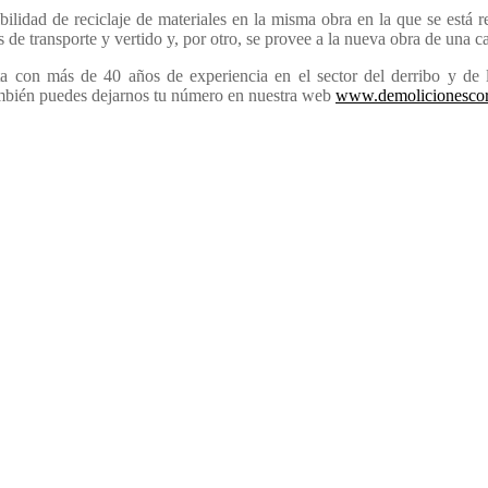
bilidad de reciclaje de materiales en la misma obra en la que se está r
s de transporte y vertido y, por otro, se provee a la nueva obra de una ca
con más de 40 años de experiencia en el sector del derribo y de l
También puedes dejarnos tu número en nuestra web
www.demolicionescor