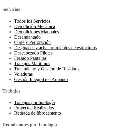
Servicios
Todos los Servicios
Demolición Mecánica
Demoliciones Manuales
Desamiantado
Corte y Perforación
Desguaces y achatarramientos de estructuras
Descabezado Pilotes
Fresado Pantallas
Trabajos Marítimos
Tratamiento y Gestión de Residuos
Voladuras
Gestión Integral del Amianto
Trabajos
Trabajos por tipología
Proyectos Realizados
Retirada de fibrocemento
Demoliciones por Tipología