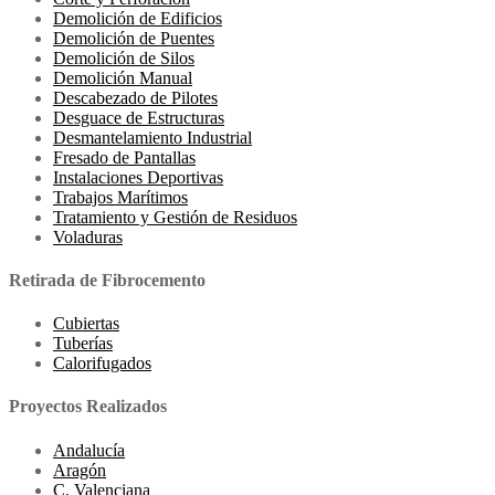
Demolición de Edificios
Demolición de Puentes
Demolición de Silos
Demolición Manual
Descabezado de Pilotes
Desguace de Estructuras
Desmantelamiento Industrial
Fresado de Pantallas
Instalaciones Deportivas
Trabajos Marítimos
Tratamiento y Gestión de Residuos
Voladuras
Retirada de Fibrocemento
Cubiertas
Tuberías
Calorifugados
Proyectos Realizados
Andalucía
Aragón
C. Valenciana