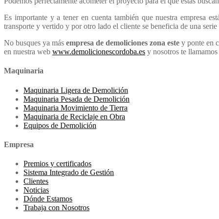
Podemos perfectamente acometer el proyecto para el que estás busc
Es importante y a tener en cuenta también que nuestra empresa está
transporte y vertido y por otro lado el cliente se beneficia de una ser
No busques ya más
empresa de demoliciones zona este
y ponte en c
en nuestra web
www.demolicionescordoba.es
y nosotros te llamamos 
Maquinaria
Maquinaria Ligera de Demolición
Maquinaria Pesada de Demolición
Maquinaria Movimiento de Tierra
Maquinaria de Reciclaje en Obra
Equipos de Demolición
Empresa
Premios y certificados
Sistema Integrado de Gestión
Clientes
Noticias
Dónde Estamos
Trabaja con Nosotros