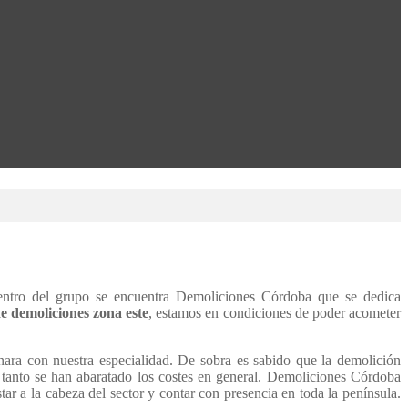
entro del grupo se encuentra Demoliciones Córdoba que se dedica
e demoliciones zona este
, estamos en condiciones de poder acometer
nara con nuestra especialidad. De sobra es sabido que la demolición
 tanto se han abaratado los costes en general. Demoliciones Córdoba
ar a la cabeza del sector y contar con presencia en toda la península.