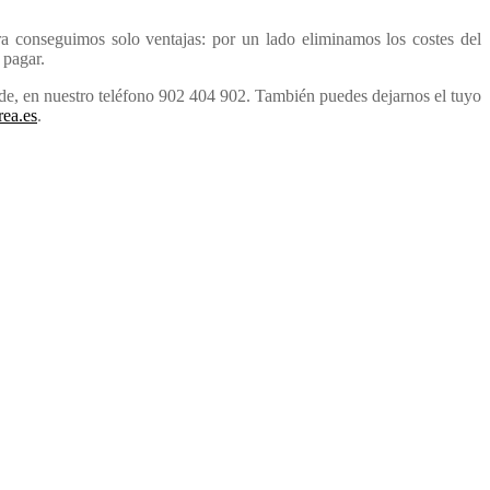
ra conseguimos solo ventajas: por un lado eliminamos los costes del
 pagar.
arde, en nuestro teléfono 902 404 902. También puedes dejarnos el tuyo
ea.es
.