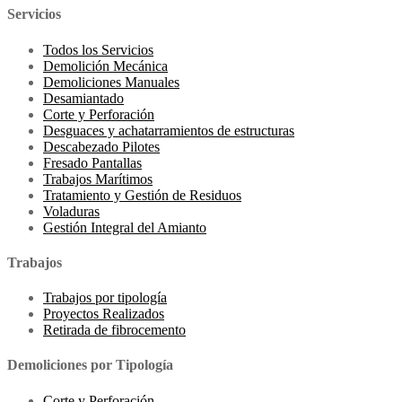
Servicios
Todos los Servicios
Demolición Mecánica
Demoliciones Manuales
Desamiantado
Corte y Perforación
Desguaces y achatarramientos de estructuras
Descabezado Pilotes
Fresado Pantallas
Trabajos Marítimos
Tratamiento y Gestión de Residuos
Voladuras
Gestión Integral del Amianto
Trabajos
Trabajos por tipología
Proyectos Realizados
Retirada de fibrocemento
Demoliciones por Tipología
Corte y Perforación