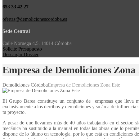
653 33 42 27
ofertas@demolicionescordoba.es
Sede Central
Calle Noruega 4,5. 14014 Córdoba
Solicite Presupuesto
Descargar Dossier
Empresa de Demoliciones Zona 
Demoliciones Córdoba
Empresa de Demoliciones Zona Este
El Grupo Barea constituye un conjunto de empresas que lleva mu
exclusivamente a los derribos y demoliciones y su área de influencia se
tu proyecto.
A pesar de que llevamos más de 40 años trabajando en el sector, si
mecánica ha sustituido a la manual en todas las obras que lo permi
dispone de lo último en tecnología, por lo que está en condiciones de