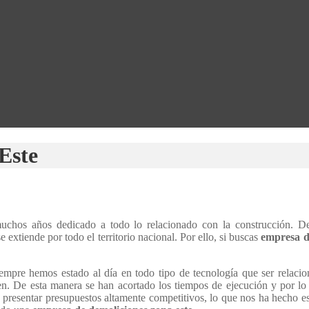
Este
chos años dedicado a todo lo relacionado con la construcción. D
 extiende por todo el territorio nacional. Por ello, si buscas
empresa d
empre hemos estado al día en todo tipo de tecnología que ser relacio
ten. De esta manera se han acortado los tiempos de ejecución y por lo
 presentar presupuestos altamente competitivos, lo que nos ha hecho est