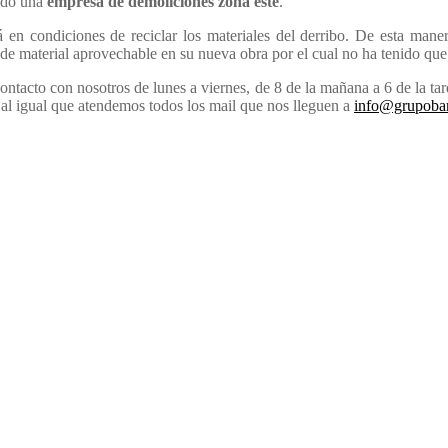
ando una
empresa de demoliciones zona este
.
 en condiciones de reciclar los materiales del derribo. De esta mane
ie de material aprovechable en su nueva obra por el cual no ha tenido que
ontacto con nosotros de lunes a viernes, de 8 de la mañana a 6 de la t
al igual que atendemos todos los mail que nos lleguen a
info@grupobar