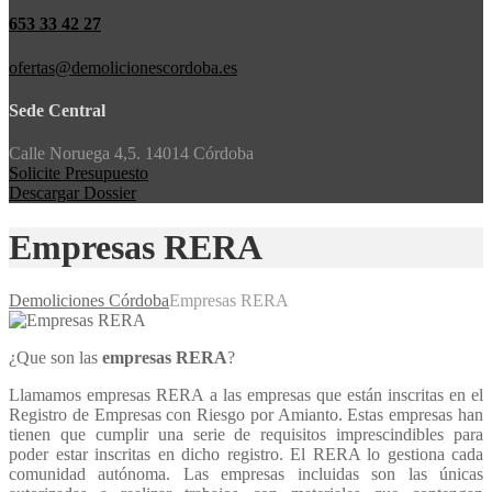
653 33 42 27
ofertas@demolicionescordoba.es
Sede Central
Calle Noruega 4,5. 14014 Córdoba
Solicite Presupuesto
Descargar Dossier
Empresas RERA
Demoliciones Córdoba
Empresas RERA
¿Que son las
empresas RERA
?
Llamamos empresas RERA a las empresas que están inscritas en el
Registro de Empresas con Riesgo por Amianto. Estas empresas han
tienen que cumplir una serie de requisitos imprescindibles para
poder estar inscritas en dicho registro. El RERA lo gestiona cada
comunidad autónoma. Las empresas incluidas son las únicas