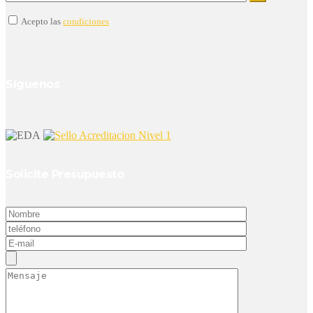
Acepto las
condiciones
Síguenos
Solicite Presupuesto