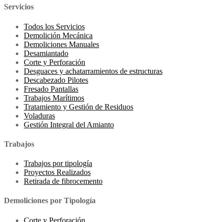
Servicios
Todos los Servicios
Demolición Mecánica
Demoliciones Manuales
Desamiantado
Corte y Perforación
Desguaces y achatarramientos de estructuras
Descabezado Pilotes
Fresado Pantallas
Trabajos Marítimos
Tratamiento y Gestión de Residuos
Voladuras
Gestión Integral del Amianto
Trabajos
Trabajos por tipología
Proyectos Realizados
Retirada de fibrocemento
Demoliciones por Tipología
Corte y Perforación