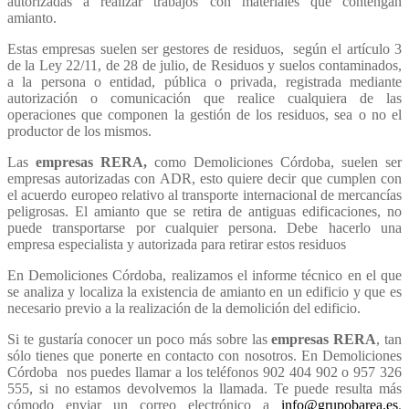
autorizadas a realizar trabajos con materiales que contengan
amianto.
Estas empresas suelen ser gestores de residuos, según el artículo 3
de la Ley 22/11, de 28 de julio, de Residuos y suelos contaminados,
a la persona o entidad, pública o privada, registrada mediante
autorización o comunicación que realice cualquiera de las
operaciones que componen la gestión de los residuos, sea o no el
productor de los mismos.
Las
empresas RERA,
como Demoliciones Córdoba, suelen ser
empresas autorizadas con ADR, esto quiere decir que cumplen con
el acuerdo europeo relativo al transporte internacional de mercancías
peligrosas. El amianto que se retira de antiguas edificaciones, no
puede transportarse por cualquier persona. Debe hacerlo una
empresa especialista y autorizada para retirar estos residuos
En Demoliciones Córdoba, realizamos el informe técnico en el que
se analiza y localiza la existencia de amianto en un edificio y que es
necesario previo a la realización de la demolición del edificio.
Si te gustaría conocer un poco más sobre las
empresas RERA
, tan
sólo tienes que ponerte en contacto con nosotros. En Demoliciones
Córdoba nos puedes llamar a los teléfonos 902 404 902 o 957 326
555, si no estamos devolvemos la llamada. Te puede resulta más
cómodo enviar un correo electrónico a
info@grupobarea.es
,