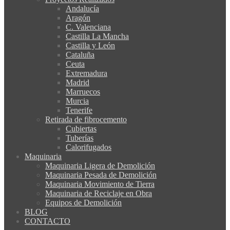
Andalucía
Aragón
C. Valenciana
Castilla La Mancha
Castilla y León
Cataluña
Ceuta
Extremadura
Madrid
Marruecos
Murcia
Tenerife
Retirada de fibrocemento
Cubiertas
Tuberías
Calorifugados
Maquinaria
Maquinaria Ligera de Demolición
Maquinaria Pesada de Demolición
Maquinaria Movimiento de Tierra
Maquinaria de Reciclaje en Obra
Equipos de Demolición
BLOG
CONTACTO