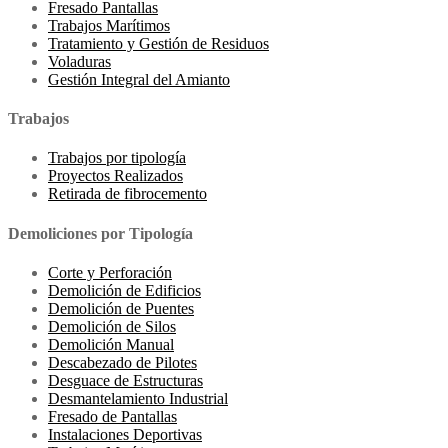
Fresado Pantallas
Trabajos Marítimos
Tratamiento y Gestión de Residuos
Voladuras
Gestión Integral del Amianto
Trabajos
Trabajos por tipología
Proyectos Realizados
Retirada de fibrocemento
Demoliciones por Tipología
Corte y Perforación
Demolición de Edificios
Demolición de Puentes
Demolición de Silos
Demolición Manual
Descabezado de Pilotes
Desguace de Estructuras
Desmantelamiento Industrial
Fresado de Pantallas
Instalaciones Deportivas