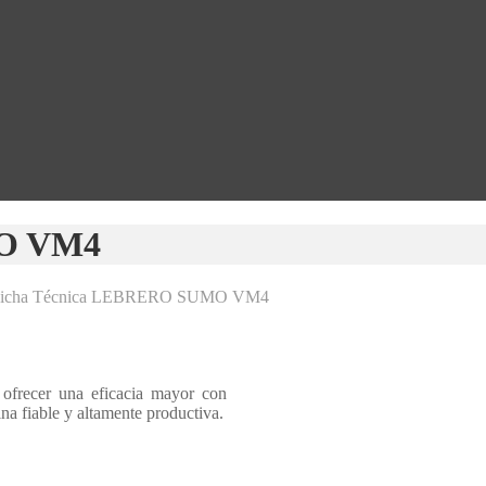
MO VM4
icha Técnica LEBRERO SUMO VM4
frecer una eficacia mayor con
a fiable y altamente productiva.