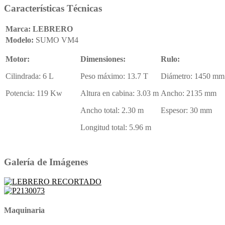
Características Técnicas
Marca: LEBRERO
Modelo:
SUMO VM4
Motor:
Dimensiones:
Rulo:
Cilindrada: 6 L
Peso máximo: 13.7 T
Diámetro: 1450 mm
Potencia: 119 Kw
Altura en cabina: 3.03 m
Ancho: 2135 mm
Ancho total: 2.30 m
Espesor: 30 mm
Longitud total: 5.96 m
Galería de Imágenes
Maquinaria