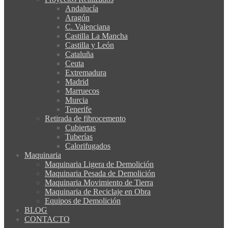
Andalucía
Aragón
C. Valenciana
Castilla La Mancha
Castilla y León
Cataluña
Ceuta
Extremadura
Madrid
Marruecos
Murcia
Tenerife
Retirada de fibrocemento
Cubiertas
Tuberías
Calorifugados
Maquinaria
Maquinaria Ligera de Demolición
Maquinaria Pesada de Demolición
Maquinaria Movimiento de Tierra
Maquinaria de Reciclaje en Obra
Equipos de Demolición
BLOG
CONTACTO