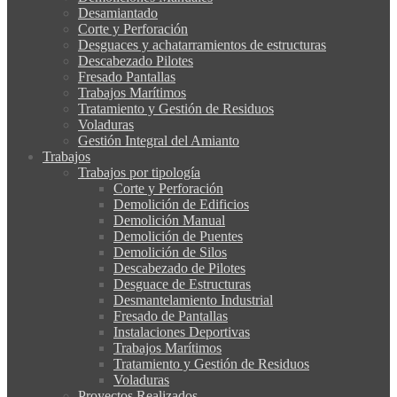
Desamiantado
Corte y Perforación
Desguaces y achatarramientos de estructuras
Descabezado Pilotes
Fresado Pantallas
Trabajos Marítimos
Tratamiento y Gestión de Residuos
Voladuras
Gestión Integral del Amianto
Trabajos
Trabajos por tipología
Corte y Perforación
Demolición de Edificios
Demolición Manual
Demolición de Puentes
Demolición de Silos
Descabezado de Pilotes
Desguace de Estructuras
Desmantelamiento Industrial
Fresado de Pantallas
Instalaciones Deportivas
Trabajos Marítimos
Tratamiento y Gestión de Residuos
Voladuras
Proyectos Realizados