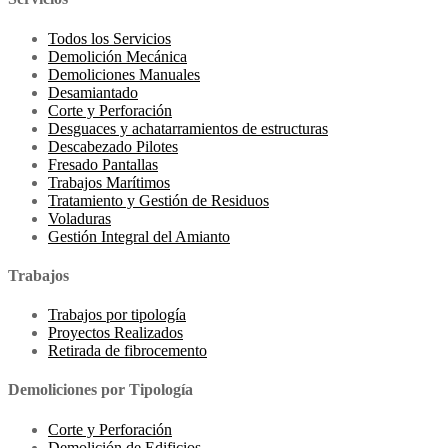
Todos los Servicios
Demolición Mecánica
Demoliciones Manuales
Desamiantado
Corte y Perforación
Desguaces y achatarramientos de estructuras
Descabezado Pilotes
Fresado Pantallas
Trabajos Marítimos
Tratamiento y Gestión de Residuos
Voladuras
Gestión Integral del Amianto
Trabajos
Trabajos por tipología
Proyectos Realizados
Retirada de fibrocemento
Demoliciones por Tipología
Corte y Perforación
Demolición de Edificios