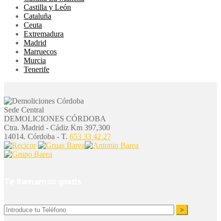
Castilla y León
Cataluña
Ceuta
Extremadura
Madrid
Marruecos
Murcia
Tenerife
Sede Central
DEMOLICIONES CÓRDOBA
Ctra. Madrid - Cádiz Km 397,300
14014. Córdoba - T.
653 33 42 27
Te llamamos gratis