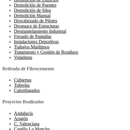
Demolición de Puentes
Demolición de Silos
Demolición Manual
Descabezado de Pilotes
Desguace de Estructuras
Desmantelamiento Industrial
Fresado de Pantallas
Instalaciones Deportivas
Trabajos Marítimos
Tratamiento y Gestión de Residuos
Voladuras
Retirada de Fibrocemento
Cubiertas
Tuberías
Calorifugados
Proyectos Realizados
Andalucía
Aragón
C. Valenciana
Castilla La Mancha