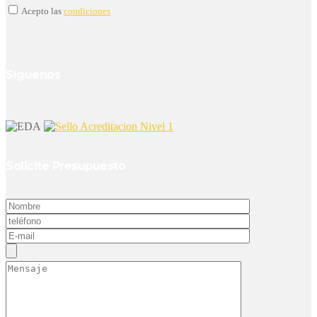
Acepto las
condiciones
Síguenos
Solicite Presupuesto