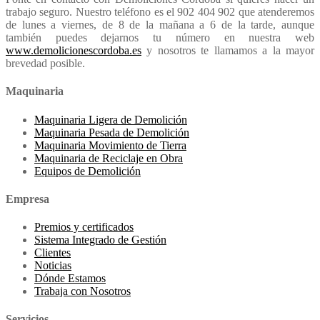
trabajo seguro. Nuestro teléfono es el 902 404 902 que atenderemos
de lunes a viernes, de 8 de la mañana a 6 de la tarde, aunque
también puedes dejarnos tu número en nuestra web
www.demolicionescordoba.es
y nosotros te llamamos a la mayor
brevedad posible.
Maquinaria
Maquinaria Ligera de Demolición
Maquinaria Pesada de Demolición
Maquinaria Movimiento de Tierra
Maquinaria de Reciclaje en Obra
Equipos de Demolición
Empresa
Premios y certificados
Sistema Integrado de Gestión
Clientes
Noticias
Dónde Estamos
Trabaja con Nosotros
Servicios