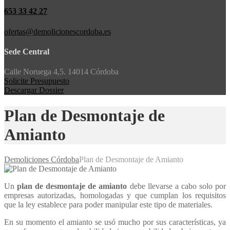
653 33 42 27
ofertas@demolicionescordoba.es
Sede Central
Calle Noruega 4,5. 14014 Córdoba
Solicite Presupuesto
Descargar Dossier
Plan de Desmontaje de
Amianto
Demoliciones Córdoba
Plan de Desmontaje de Amianto
Un
plan de desmontaje de amianto
debe llevarse a cabo solo por
empresas autorizadas, homologadas y que cumplan los requisitos
que la ley establece para poder manipular este tipo de materiales.
En su momento el amianto se usó mucho por sus características, ya