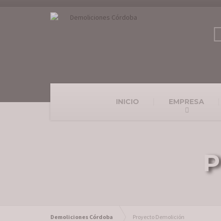
INICIO
EMPRESA
P
Demoliciones Córdoba
Proyecto Demolición