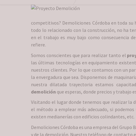
competitivos? Demoliciones Córdoba en toda su hi
todo lo relacionado con la construcción, no ha ten
en el trabajo es muy bajo como consecuencia de
refiere.
Somos conscientes que para realizar tanto el
pro
las últimas tecnologías en equipamiento existen
nuestros clientes. Por lo que contamos con un par
la envergadura que sea. Disponemos de maquinaria 
nuestra dilatada trayectoria estamos capacita
demolición
que esperas, donde precios y trabajo 
Visitando el lugar donde tenemos que realizar la 
el método a emplear más adecuado, si podemos ut
existen medianerías con edificios colindantes, etc.
Demoliciones Córdoba es una empresa del Grupo Bar
y de la demolición. Nuestro teléfono de contacto e