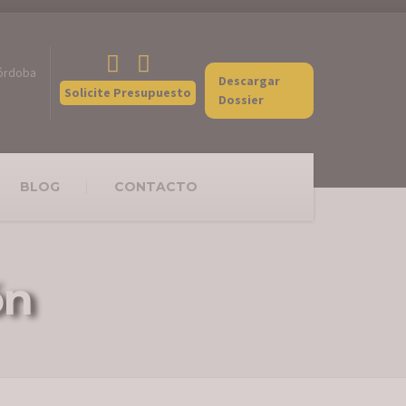
Córdoba
Descargar
Solicite Presupuesto
Dossier
BLOG
CONTACTO
ón