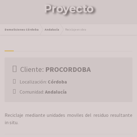
Proyecto
Demoliciones Córdoba
Andalucía
Reciclaje en obra
Reciclaje en obra
Cliente:
PROCORDOBA
Localización:
Córdoba
Comunidad:
Andalucía
Reciclaje mediante unidades moviles del residuo resultante
in situ.