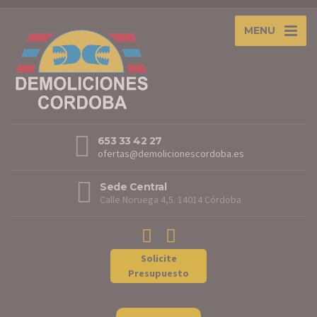
MENU
653 33 42 27
ofertas@demolicionescordoba.es
Sede Central
Calle Noruega 4,5. 14014 Córdoba
Solicite
Presupuesto