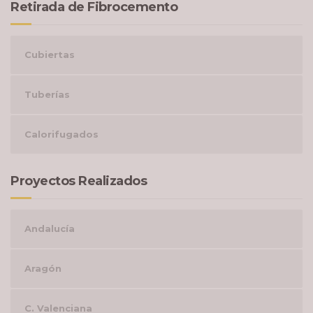
Retirada de Fibrocemento
Cubiertas
Tuberías
Calorifugados
Proyectos Realizados
Andalucía
Aragón
C. Valenciana