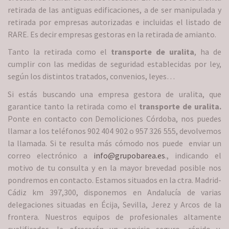
retirada de las antiguas edificaciones, a de ser manipulada y
retirada por empresas autorizadas e incluidas el listado de
RARE. Es decir empresas gestoras en la retirada de amianto.
Tanto la retirada como el
transporte de uralita
, ha de
cumplir con las medidas de seguridad establecidas por ley,
según los distintos tratados, convenios, leyes…
Si estás buscando una empresa gestora de uralita, que
garantice tanto la retirada como el
transporte de uralita.
Ponte en contacto con Demoliciones Córdoba, nos puedes
llamar a los teléfonos 902 404 902 o 957 326 555, devolvemos
la llamada. Si te resulta más cómodo nos puede enviar un
correo electrónico a
info@grupobarea.es
., indicando el
motivo de tu consulta y en la mayor brevedad posible nos
pondremos en contacto. Estamos situados en la ctra. Madrid-
Cádiz km 397,300, disponemos en Andalucía de varias
delegaciones situadas en Écija, Sevilla, Jerez y Arcos de la
frontera. Nuestros equipos de profesionales altamente
cualificados, le ofrecerán un servicio seguro, rápido y