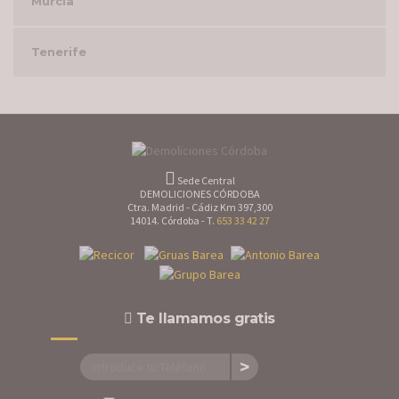
Murcia
Tenerife
Sede Central
DEMOLICIONES CÓRDOBA
Ctra. Madrid - Cádiz Km 397,300
14014. Córdoba - T.
653 33 42 27
Te llamamos gratis