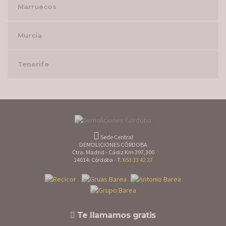
Marruecos
Murcia
Tenerife
Sede Central
DEMOLICIONES CÓRDOBA
Ctra. Madrid - Cádiz Km 397,300
14014. Córdoba - T.
653 33 42 27
Te llamamos gratis