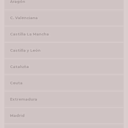
Aragón
C. Valenciana
Castilla La Mancha
Castilla y León
Cataluña
Ceuta
Extremadura
Madrid