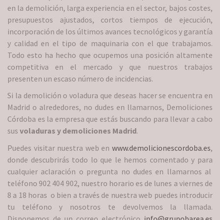
en la demolición, larga experiencia en el sector, bajos costes,
presupuestos ajustados, cortos tiempos de ejecución,
incorporación de los últimos avances tecnológicos y garantía
y calidad en el tipo de maquinaria con el que trabajamos.
Todo esto ha hecho que ocupemos una posición altamente
competitiva en el mercado y que nuestros trabajos
presenten un escaso número de incidencias.
Si la demolición o voladura que deseas hacer se encuentra en
Madrid o alrededores, no dudes en llamarnos, Demoliciones
Córdoba es la empresa que estás buscando para llevar a cabo
sus
voladuras y demoliciones Madrid
.
Puedes visitar nuestra web en
www.demolicionescordoba.es
,
donde descubrirás todo lo que le hemos comentado y para
cualquier aclaración o pregunta no dudes en llamarnos al
teléfono 902 404 902, nuestro horario es de lunes a viernes de
8 a 18 horas o bien a través de nuestra web puedes introducir
tu teléfono y nosotros te devolvemos la llamada.
Disponemos de un correo electrónico
info@grupobarea.es