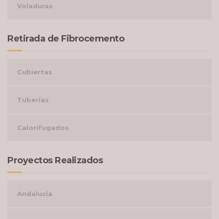
Voladuras
Retirada de Fibrocemento
Cubiertas
Tuberías
Calorifugados
Proyectos Realizados
Andalucía