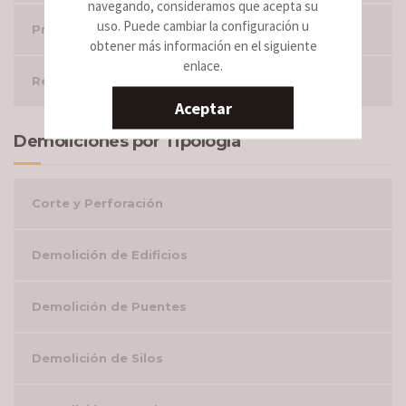
navegando, consideramos que acepta su
uso. Puede cambiar la configuración u
Proyectos Realizados
obtener más información en el siguiente
enlace.
Retirada de fibrocemento
Aceptar
Demoliciones por Tipología
Corte y Perforación
Demolición de Edificios
Demolición de Puentes
Demolición de Silos