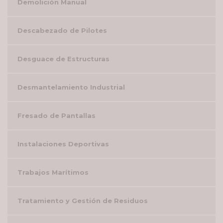
Demolición Manual
Descabezado de Pilotes
Desguace de Estructuras
Desmantelamiento Industrial
Fresado de Pantallas
Instalaciones Deportivas
Trabajos Marítimos
Tratamiento y Gestión de Residuos